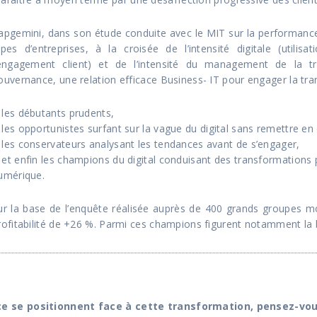
apgemini, dans son étude conduite avec le MIT sur la performance 
ypes d’entreprises, à la croisée de l’intensité digitale (utili
’engagement client) et de l’intensité du management de la tr
ouvernance, une relation efficace Business- IT pour engager la tra
les débutants prudents,
les opportunistes surfant sur la vague du digital sans remettre en
les conservateurs analysant les tendances avant de s’engager,
et enfin les champions du digital conduisant des transformations 
umérique.
ur la base de l’enquête réalisée auprès de 400 grands groupes mo
rofitabilité de +26 %. Parmi ces champions figurent notamment la b
se positionnent face à cette transformation, pensez-vous q