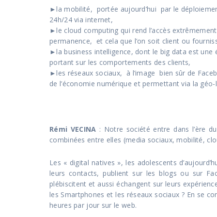
►la mobilité, portée aujourd’hui par le déploiemen
24h/24 via internet,
►le cloud computing qui rend l’accès extrêmement 
permanence, et cela que l’on soit client ou fournis
►la business intelligence, dont le big data est un
portant sur les comportements des clients,
►les réseaux sociaux, à l’image bien sûr de Face
de l’économie numérique et permettant via la géo-
Rémi VECINA
: Notre société entre dans l’ère du
combinées entre elles (media sociaux, mobilité, c
Les « digital natives », les adolescents d’aujourd’
leurs contacts, publient sur les blogs ou sur F
plébiscitent et aussi échangent sur leurs expérien
les Smartphones et les réseaux sociaux ? En se con
heures par jour sur le web.