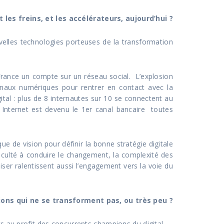
 les freins, et les accélérateurs, aujourd’hui ?
uvelles technologies porteuses de la transformation
rance un compte sur un réseau social. L’explosion
anaux numériques pour rentrer en contact avec la
ital : plus de 8 internautes sur 10 se connectent au
Internet est devenu le 1er canal bancaire toutes
que de vision pour définir la bonne stratégie digitale
fficulté à conduire le changement, la complexité des
liser ralentissent aussi l’engagement vers la voie du
tions qui ne se transforment pas, ou très peu ?
 au profit des concurrents champions du digital.