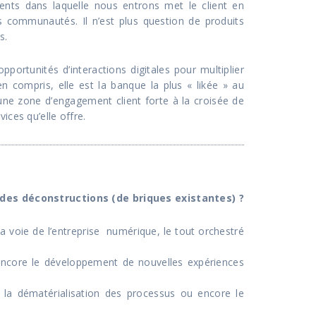
ients dans laquelle nous entrons met le client en
es communautés. Il n’est plus question de produits
s.
pportunités d’interactions digitales pour multiplier
ien compris, elle est la banque la plus « likée » au
une zone d’engagement client forte à la croisée de
ices qu’elle offre.
 des déconstructions (de briques existantes) ?
a voie de l’entreprise numérique, le tout orchestré
encore le développement de nouvelles expériences
, la dématérialisation des processus ou encore le