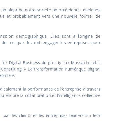
ampleur de notre société amorcé depuis quelques
érique et probablement vers une nouvelle forme de
nsition démographique. Elles sont à l’origine de
e de ce que devront engager les entreprises pour
 for Digital Business du prestigieux Massachusetts
 Consulting: « La transformation numérique (digital
prise ».
radicalement la performance de l’entreprise à travers
 encore la collaboration et l’intelligence collective
r les clients et les entreprises leaders sur leur