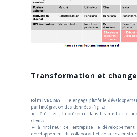
Transformation et chang
Rémi VECINA
: Elle engage plutôt le développemen
par l’intégration des données (fig. 2) :
► côté client, la présence dans les média socia
clients
► à l’intérieur de l’entreprise, le développemen
développement du collaboratif et de la co-constru