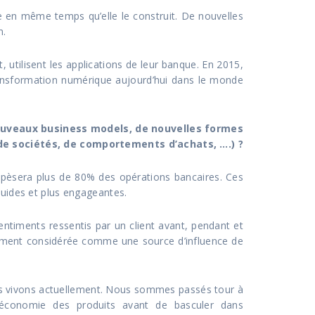
e en même temps qu’elle le construit. De nouvelles
n.
utilisent les applications de leur banque. En 2015,
transformation numérique aujourd’hui dans le monde
ouveaux business models, de nouvelles formes
de sociétés, de comportements d’achats, ….) ?
 pèsera plus de 80% des opérations bancaires. Ces
luides et plus engageantes.
ntiments ressentis par un client avant, pendant et
demment considérée comme une source d’influence de
us vivons actuellement. Nous sommes passés tour à
économie des produits avant de basculer dans