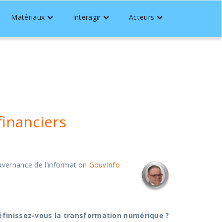
Matériaux
Interagir
Acteurs
inanciers
ouvernance de l’information
GouvInfo
inissez-vous la transformation numérique ?