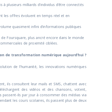
à plusieurs milliards d’individus d’être connectés
 les offres évoluent en temps réel et en
 volume quasiment infini d’informations publiques
u de Foursquare, plus ancré encore dans le monde
commerciales de proximité ciblées.
tion de transformation numérique aujourd’hui ?
olution de l’humanité, les innovations numériques
ent, ils consultent leur mails et SMS, chattent avec
téléchargent des vidéos et des chansons, votent,
mps passent-ils par jour à consommer des médias via
ndant les cours scolaires, ils passent plus de deux