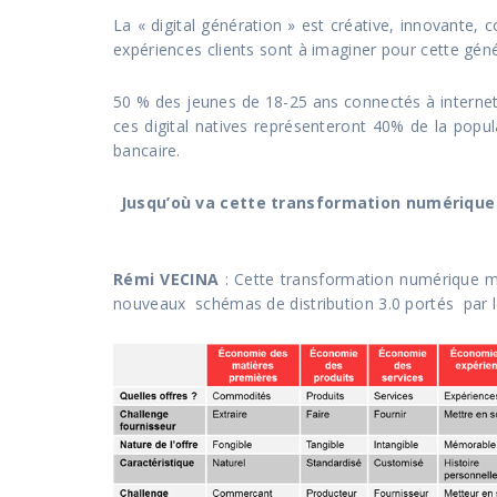
La « digital génération » est créative, innovante
expériences clients sont à imaginer pour cette gé
50 % des jeunes de 18-25 ans connectés à internet 
ces digital natives représenteront 40% de la popu
bancaire.
Jusqu’où va cette transformation numérique
Rémi VECINA
: Cette transformation numérique ma
nouveaux schémas de distribution 3.0 portés par le