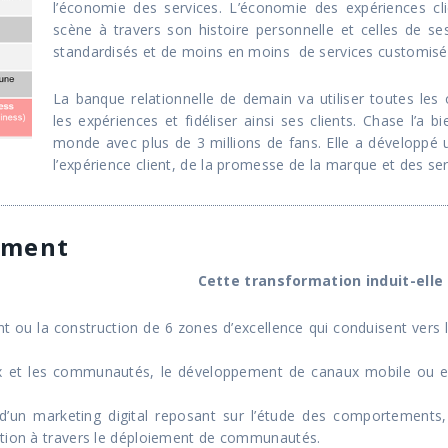
l’économie des services. L’économie des expériences cl
scène à travers son histoire personnelle et celles de s
standardisés et de moins en moins de services customisé
La banque relationnelle de demain va utiliser toutes les o
les expériences et fidéliser ainsi ses clients. Chase l’a b
monde avec plus de 3 millions de fans. Elle a développé 
l’expérience client, de la promesse de la marque et des serv
ement
Cette transformation induit-elle
t ou la construction de 6 zones d’excellence qui conduisent vers l
ux et les communautés, le développement de canaux mobile ou 
t d’un marketing digital reposant sur l’étude des comportements
ction à travers le déploiement de communautés.