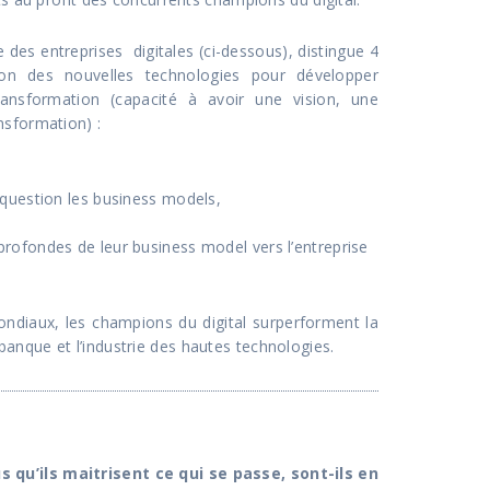
des entreprises digitales (ci-dessous), distingue 4
sation des nouvelles technologies pour développer
ansformation (capacité à avoir une vision, une
nsformation) :
 question les business models,
profondes de leur business model vers l’entreprise
ndiaux, les champions du digital surperforment la
anque et l’industrie des hautes technologies.
u’ils maitrisent ce qui se passe, sont-ils en