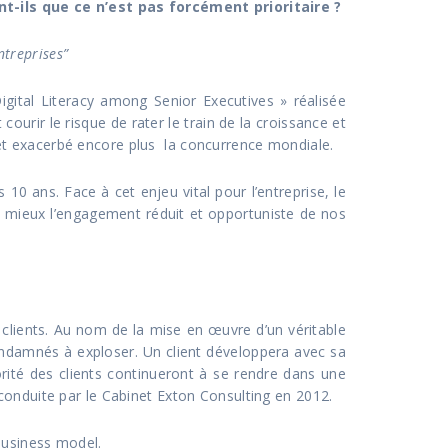
nt-ils que ce n’est pas forcément prioritaire ?
ntreprises”
igital Literacy among Senior Executives » réalisée
urir le risque de rater le train de la croissance et
et exacerbé encore plus la concurrence mondiale.
10 ans. Face à cet enjeu vital pour l’entreprise, le
au mieux l’engagement réduit et opportuniste de nos
 clients. Au nom de la mise en œuvre d’un véritable
condamnés à exploser. Un client développera avec sa
rité des clients continueront à se rendre dans une
conduite par le Cabinet Exton Consulting en 2012.
business model.