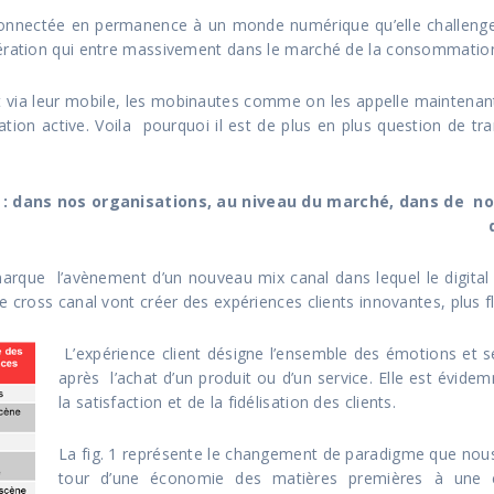
, connectée en permanence à un monde numérique qu’elle challeng
nération qui entre massivement dans le marché de la consommatio
via leur mobile, les mobinautes comme on les appelle maintenant, 
lation active. Voila pourquoi il est de plus en plus question de 
 : dans nos organisations, au niveau du marché, dans de n
rque l’avènement d’un nouveau mix canal dans lequel le digital
 cross canal vont créer des expériences clients innovantes, plus f
L’expérience client désigne l’ensemble des émotions et se
après l’achat d’un produit ou d’un service. Elle est évi
la satisfaction et de la fidélisation des clients.
La fig. 1 représente le changement de paradigme que no
tour d’une économie des matières premières à une 