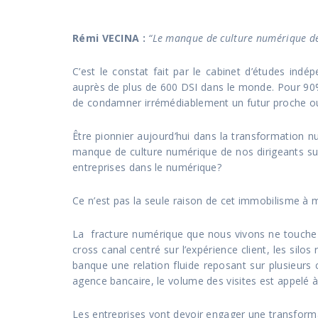
Rémi VECINA
:
“Le manque de culture numérique des
C’est le constat fait par le cabinet d’études ind
auprès de plus de 600 DSI dans le monde. Pour 90% d
de condamner irrémédiablement un futur proche ou 
Être pionnier aujourd’hui dans la transformation nu
manque de culture numérique de nos dirigeants suff
entreprises dans le numérique?
Ce n’est pas la seule raison de cet immobilisme à 
La fracture numérique que nous vivons ne touche pa
cross canal centré sur l’expérience client, les si
banque une relation fluide reposant sur plusieurs
agence bancaire, le volume des visites est appelé 
Les entreprises vont devoir engager une transforma