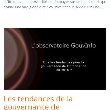
difficile, avoir la possibilité de s’appuyer sur un benchmark qui
donne une vue globale et évolutive chaque année est une […]
Les tendances de la
gouvernance de