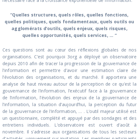
nécessaire face à la croissance exponentielle de l’information.
“Quelles structures, quels rôles, quelles fonctions,
quelles politiques, quels fondamentaux, quels outils ou
agglomérats d’outils,
quels enjeux, quels risques,
quelles opportunités, quels services, … “
Ces questions sont au cœur des réflexions globales de nos
organisations. C’est pourquoi 3org a déployé un observatoire
depuis 2010 afin de tracer la progression de la gouvernance de
l’information et permettre d’avoir une estimation claire de
l’évolution des organisations, et du marché. Il apportera une
analyse de haut niveau autour de la perception de ce qu’est la
gouvernance de l’information, l’exécutif face à la gouvernance
de l’information, l’évolution des enjeux de la gouvernance de
l’information, la situation d’aujourd’hui, la perception du futur
de la gouvernance de l’information, … . L’outil majeur utilisé est
un questionnaire, complété et appuyé par des sondages et des
entretiens individuels. L’observatoire est ouvert d’août à
novembre. Il s’adresse aux organisations de tous les secteurs
d’activités, uniquement sur invitation. Les membres participants