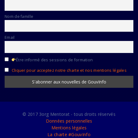
Nom de famille
Email
Être informé des sessions de formation
Cliquer pour acceptez notre charte et nos mentions légales
© 2017 3org Mentorat - tous droits réservés
Données personnelles
Mentions légales
La charte #GouvInfo