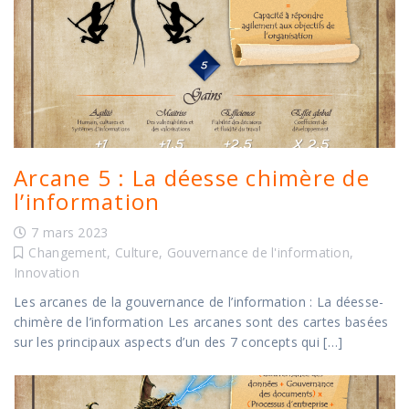
Arcane 5 : La déesse chimère de
l’information
7 mars 2023
Changement
,
Culture
,
Gouvernance de l'information
,
Innovation
Les arcanes de la gouvernance de l’information : La déesse-
chimère de l’information Les arcanes sont des cartes basées
sur les principaux aspects d’un des 7 concepts qui […]