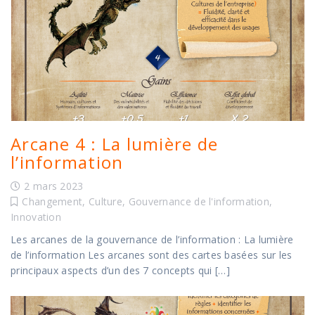
Arcane 4 : La lumière de
l’information
2 mars 2023
Changement
,
Culture
,
Gouvernance de l'information
,
Innovation
Les arcanes de la gouvernance de l’information : La lumière
de l’information Les arcanes sont des cartes basées sur les
principaux aspects d’un des 7 concepts qui […]