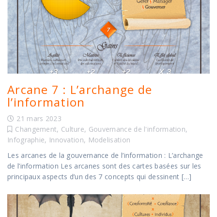
Arcane 7 : L’archange de
l’information
21 mars 2023
Changement
,
Culture
,
Gouvernance de l'information
,
Infographie
,
Innovation
,
Modelisation
Les arcanes de la gouvernance de l’information : L’archange
de l’information Les arcanes sont des cartes basées sur les
principaux aspects d’un des 7 concepts qui dessinent […]