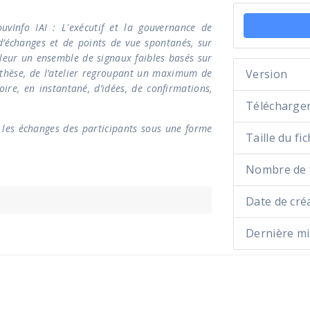
ouvInfo IAI : L'exécutif et la gouvernance de
d’échanges et de points de vue spontanés, sur
aleur un ensemble de signaux faibles basés sur
nthèse, de l’atelier regroupant un maximum de
Version
re, en instantané, d’idées, de confirmations,
Télécharge
s les échanges des participants sous une forme
Taille du fic
Nombre de f
Date de cré
Dernière mi