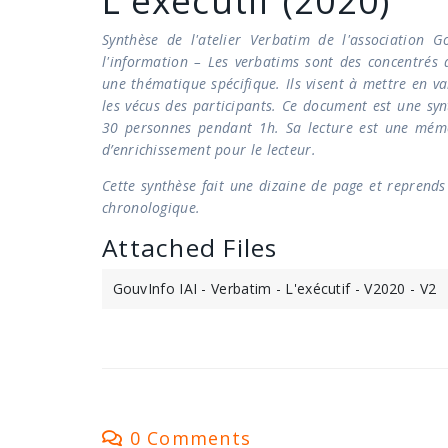
L'exécutif (2020)
Synthèse de l'atelier Verbatim de l'association G
l'information – Les verbatims sont des concentrés 
une thématique spécifique. Ils visent à mettre en v
les vécus des participants. Ce document est une sy
30 personnes pendant 1h. Sa lecture est une mémoi
d’enrichissement pour le lecteur.
Cette synthèse fait une dizaine de page et reprend
chronologique.
Attached Files
GouvInfo IAI - Verbatim - L'exécutif - V2020 - V2
0 Comments