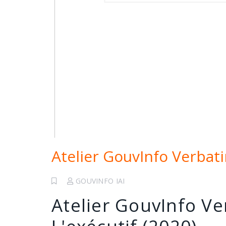
Atelier GouvInfo Verbati
GOUVINFO IAI
Atelier GouvInfo Ve