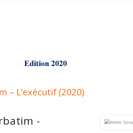
m – L’exécutif (2020)
rbatim -