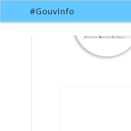
#GouvInfo