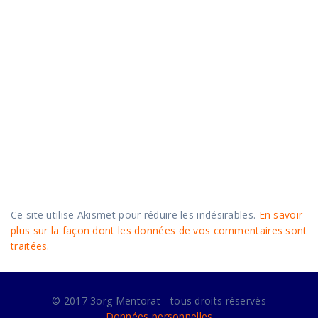
Ce site utilise Akismet pour réduire les indésirables.
En savoir
plus sur la façon dont les données de vos commentaires sont
traitées
.
© 2017 3org Mentorat - tous droits réservés
Données personnelles