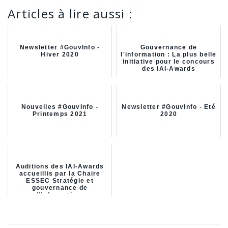
Articles à lire aussi :
Newsletter #GouvInfo -
Gouvernance de
Hiver 2020
l'information : La plus belle
initiative pour le concours
des IAI-Awards
Nouvelles #GouvInfo -
Newsletter #GouvInfo - Eté
Printemps 2021
2020
Auditions des IAI-Awards
accueillis par la Chaire
ESSEC Stratégie et
gouvernance de
l'information.