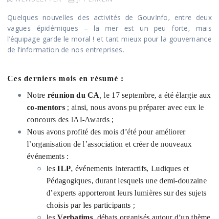
Quelques nouvelles des activités de GouvInfo, entre deux
vagues épidémiques – la mer est un peu forte, mais
l’équipage garde le moral ! et tant mieux pour la gouvernance
de l’information de nos entreprises.
Ces derniers mois en résumé :
Notre
réunion du CA
, le 17 septembre, a été élargie aux
co-mentors
; ainsi, nous avons pu préparer avec eux le
concours des IAI-Awards ;
Nous avons profité des mois d’été pour améliorer
l’organisation de l’association et créer de nouveaux
événements :
les
ILP
, événements Interactifs, Ludiques et
Pédagogiques, durant lesquels une demi-douzaine
d’experts apporteront leurs lumières sur des sujets
choisis par les participants ;
les
Verbatims
, débats organisés autour d’un thème