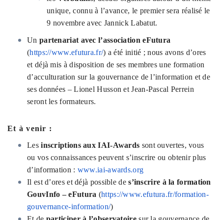
unique, connu à l’avance, le premier sera réalisé le
9 novembre avec Jannick Labatut.
Un
partenariat avec l’association eFutura
(
https://www.efutura.fr/
) a été initié ; nous avons d’ores
et déjà mis à disposition de ses membres une formation
d’acculturation sur la gouvernance de l’information et de
ses données – Lionel Husson et Jean-Pascal Perrein
seront les formateurs.
Et à venir :
Les
inscriptions aux IAI-Awards
sont ouvertes, vous
ou vos connaissances peuvent s’inscrire ou obtenir plus
d’information :
www.iai-awards.org
Il est d’ores et déjà possible de
s’inscrire à la formation
GouvInfo – eFutura
(
https://www.efutura.fr/formation-
gouvernance-information/
)
Et de
participer à l’observatoire
sur la gouvernance de