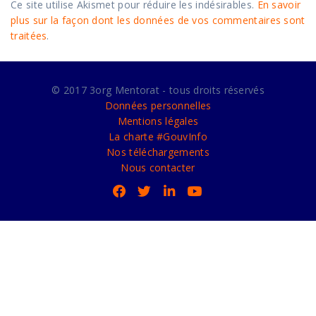
Ce site utilise Akismet pour réduire les indésirables.
En savoir
plus sur la façon dont les données de vos commentaires sont
traitées
.
© 2017 3org Mentorat - tous droits réservés
Données personnelles
Mentions légales
La charte #GouvInfo
Nos téléchargements
Nous contacter