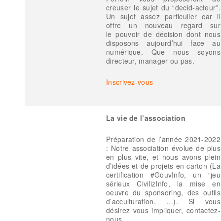
creuser le sujet du “decid-acteur”.
Un sujet assez particulier car il
offre un nouveau regard sur
le pouvoir de décision dont nous
disposons aujourd’hui face au
numérique. Que nous soyons
directeur, manager ou pas.
Inscrivez-vous
La vie de l’association
Préparation de l’année 2021-2022
: Notre association évolue de plus
en plus vite, et nous avons plein
d’idées et de projets en carton (La
certification #GouvInfo, un “jeu
sérieux CivilizInfo, la mise en
oeuvre du sponsoring, des outils
d’acculturation, …). Si vous
désirez vous impliquer, contactez-
nous.