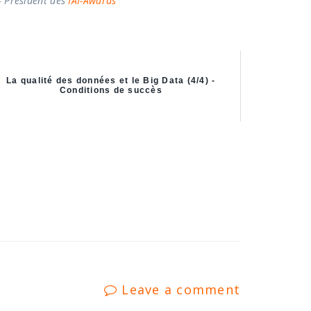
– Président des
IAI-Awards
La qualité des données et le Big Data (4/4) -
Conditions de succès
Leave a comment