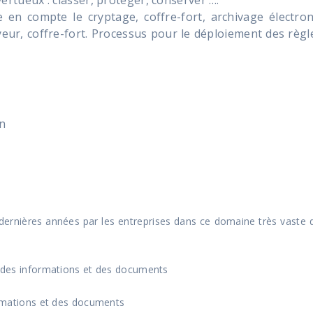
en compte le cryptage, coffre-fort, archivage électron
yeur, coffre-fort. Processus pour le déploiement des règl
on
0 dernières années par les entreprises dans ce domaine très vaste d
es informations et des documents
mations et des documents