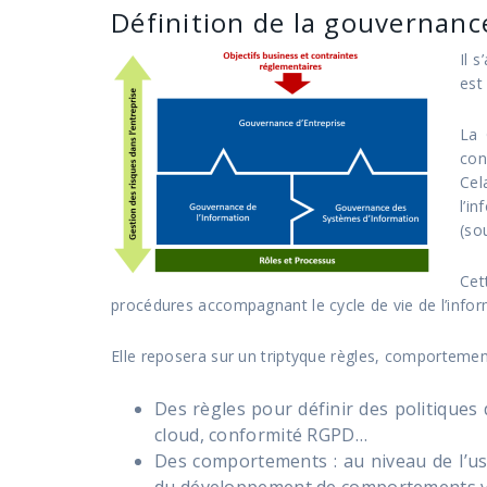
Définition de la gouvernanc
Il 
est
La 
con
Cel
l’i
(so
Cet
procédures accompagnant le cycle de vie de l’inform
Elle reposera sur un triptyque règles, comportements
Des règles pour définir des politiques d
cloud, conformité RGPD…
Des comportements : au niveau de l’usa
du développement de comportements ver