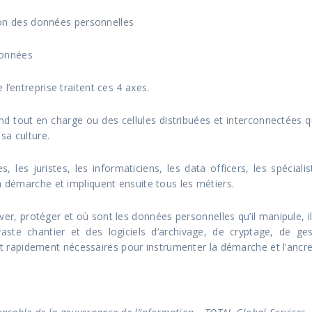
n des données personnelles
données
l’entreprise traitent ces 4 axes.
nd tout en charge ou des cellules distribuées et interconnectées qui
sa culture.
s, les juristes, les informaticiens, les data officers, les spécia
a démarche et impliquent ensuite tous les métiers.
erver, protéger et où sont les données personnelles qu’il manipule, i
te chantier et des logiciels d’archivage, de cryptage, de gest
rapidement nécessaires pour instrumenter la démarche et l’ancre