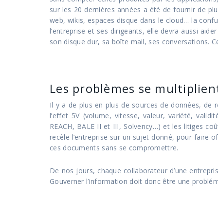
sur les 20 dernières années a été de fournir de pl
web, wikis, espaces disque dans le cloud… la confus
l’entreprise et ses dirigeants, elle devra aussi aid
son disque dur, sa boîte mail, ses conversations. Ce
Les problèmes se multiplien
Il y a de plus en plus de sources de données, de r
l’effet 5V (volume, vitesse, valeur, variété, vali
REACH, BALE II et III, Solvency…) et les litiges coû
recèle l’entreprise sur un sujet donné, pour faire 
ces documents sans se compromettre.
De nos jours, chaque collaborateur d’une entreprise
Gouverner l’information doit donc être une problém