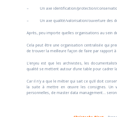
– Un axe identification/protection/conservatio
– Un axe qualité/valorisation/ouverture des 
Après, peu importe quelles organisations au sein de 
Cela peut être une organisation centralisée qui pre
de trouver la meilleure façon de faire par rapport à 
L’enjeu est que les archivistes, les documentaliste
qualité se mettent autour d’une table pour cadrer l
Car il n’y a que le métier qui sait ce qu’il doit cons
la suite à mettre en œuvre les consignes. Un vas
personnelles, de master data management… seront 