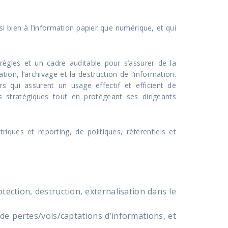
ussi bien à l’information papier que numérique, et qui
 règles et un cadre auditable pour s’assurer de la
ation, l’archivage et la destruction de l’information.
urs qui assurent un usage effectif et efficient de
ifs stratégiques tout en protégeant ses dirigeants
riques et reporting, de politiques, référentiels et
otection, destruction, externalisation dans le
 de pertes/vols/captations d’informations, et