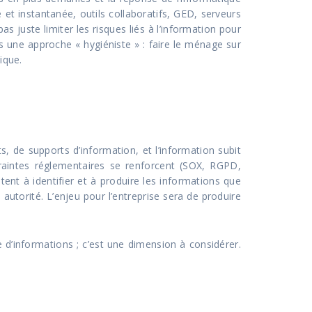
et instantanée, outils collaboratifs, GED, serveurs
 juste limiter les risques liés à l’information pour
ans une approche « hygiéniste » : faire le ménage sur
ique.
, de supports d’information, et l’information subit
ontraintes réglementaires se renforcent (SOX, RGPD,
stent à identifier et à produire les informations que
autorité. L’enjeu pour l’entreprise sera de produire
e d’informations ; c’est une dimension à considérer.