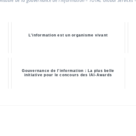
nsable de la gouvernance de l’information – TOTAL Global Services 
L'information est un organisme vivant
Gouvernance de l'information : La plus belle
initiative pour le concours des IAI-Awards