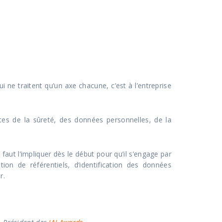
 ne traitent qu’un axe chacune, c’est à l’entreprise
listes de la sûreté, des données personnelles, de la
l faut l’impliquer dès le début pour qu’il s’engage par
ion de référentiels, d’identification des données
r.