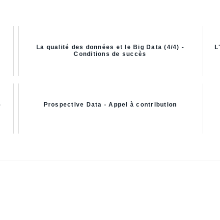
La qualité des données et le Big Data (4/4) -
L
Conditions de succès
-
Prospective Data - Appel à contribution