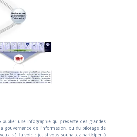
 publier une infographie qui présente des grandes
de la gouvernance de l’information, ou du pilotage de
ux, :-), la voici : (et si vous souhaitez participer à