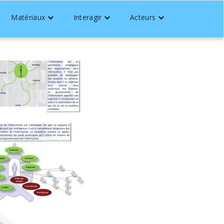
Matériaux
Interagir
Acteurs